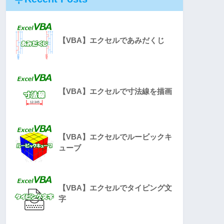
【VBA】エクセルであみだくじ
【VBA】エクセルで寸法線を描画
【VBA】エクセルでルービックキ
ューブ
【VBA】エクセルでタイピング文
字