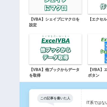
【VBA】シェイプにマクロを
【エクセル
設定
【VBA】他ブックからデータ
【VBA】
を取得
ボタン
この記事を書いた人
IT系では