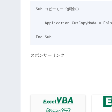
Sub コピーモード解除()

    Application.CutCopyMode = False

スポンサーリンク