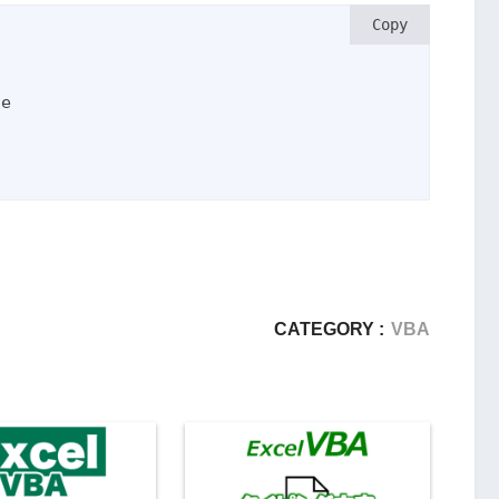
Copy
CATEGORY :
VBA