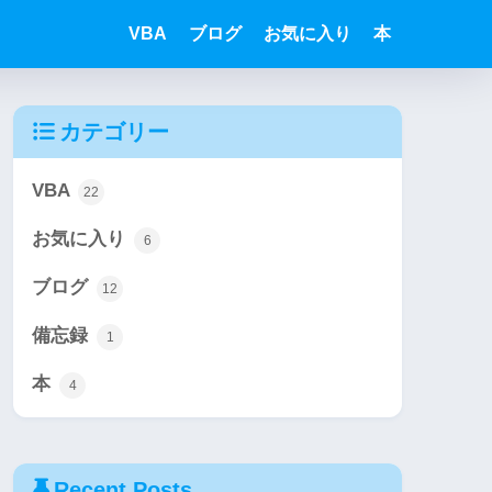
VBA
ブログ
お気に入り
本
カテゴリー
VBA
22
お気に入り
6
ブログ
12
備忘録
1
本
4
Recent Posts