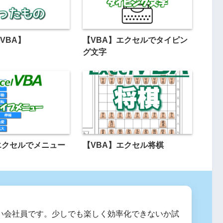
VBA】
【VBA】エクセルでタイピン
グ文字
エクセルでメニュー
【VBA】エクセル将棋
ない会社員です。少しでも楽しく効率化できないか試