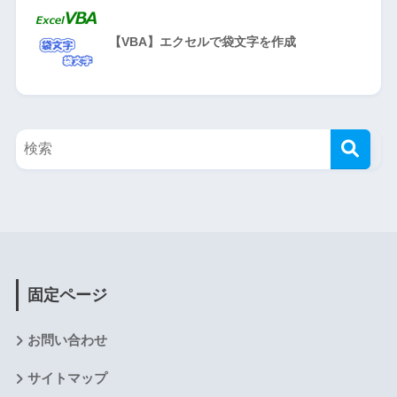
【VBA】エクセルで袋文字を作成
固定ページ
お問い合わせ
サイトマップ