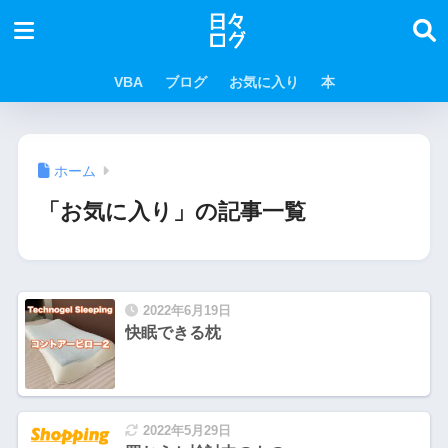
VBA
ブログ
お気に入り
本
ホーム
「お気に入り」の記事一覧
2022年6月19日
快眠できる枕
2022年5月29日